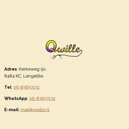
Adres
: Kerkeweg 50,
8484 KC, Langelille
Tel
:
06-83657132
WhatsApp
:
06-83657132
E-mail:
mail@qwille.nl