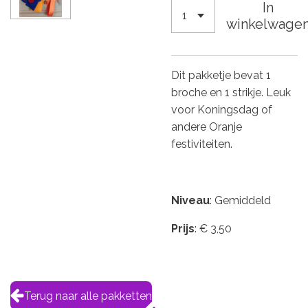
In
winkelwage
Dit pakketje bevat 1
broche en 1 strikje. Leuk
voor Koningsdag of
andere Oranje
festiviteiten.
Niveau
: Gemiddeld
Prijs
: € 3,50
Terug naar alle pakketten