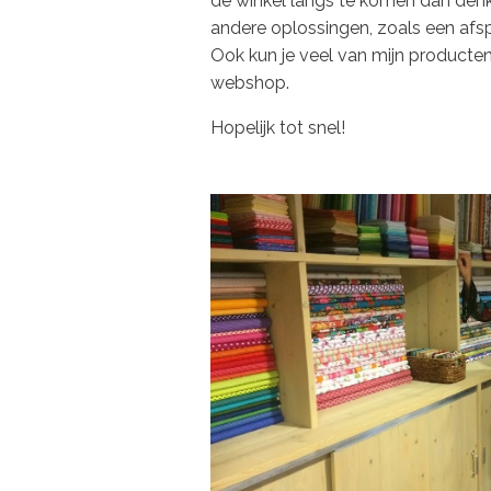
de winkel langs te komen dan denk
andere oplossingen, zoals een af
Ook kun je veel van mijn producten
webshop.
Hopelijk tot snel!