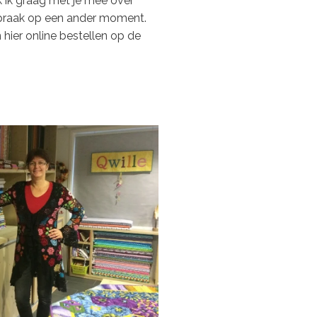
 ik graag met je mee over
spraak op een ander moment.
 hier online bestellen op de