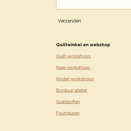
Verzenden
Quiltwinkel en webshop
Quilt-workshops
Naai-workshops
Kinder-workshops
Borduur-atelier
Quiltstoffen
Fournituren