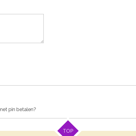
 met pin betalen?
TOP