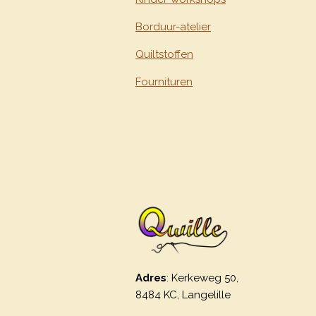
Borduur-atelier
Quiltstoffen
Fournituren
Adres
: Kerkeweg 50,
8484 KC, Langelille