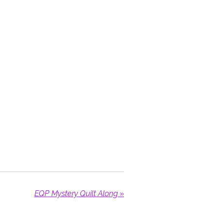
EQP Mystery Quilt Along
»