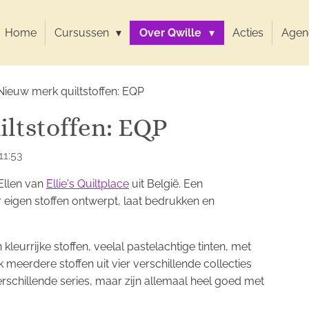
Home
Cursussen
Over Qwille
Acties
Agen
Nieuw merk quiltstoffen: EQP
ltstoffen: EQP
11:53
Ellen van
Ellie's Quiltplace
uit België. Een
 eigen stoffen ontwerpt, laat bedrukken en
kleurrijke stoffen, veelal pastelachtige tinten, met
k meerdere stoffen uit vier verschillende collecties
rschillende series, maar zijn allemaal heel goed met