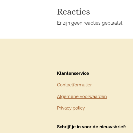
Reacties
Er zijn geen reacties geplaatst.
Klantenservice
Contactformulier
Algemene voorwaarden
Privacy policy
Schrijf je in voor de nieuwsbrief: