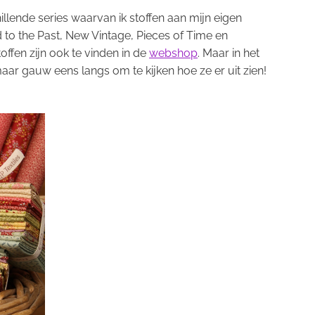
illende series waarvan ik stoffen aan mijn eigen
 to the Past, New Vintage, Pieces of Time en
ffen zijn ook te vinden in de
webshop
. Maar in het
ar gauw eens langs om te kijken hoe ze er uit zien!